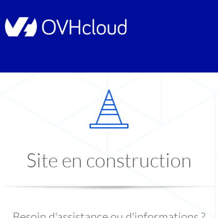
Site en construction
Besoin d'assistance ou d'informations ?